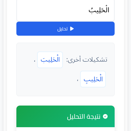
تحليل
تشكيلات أخرى:
الْحَلِيبَ
،
الْحَلِيبِ
،
نتيجة التحليل