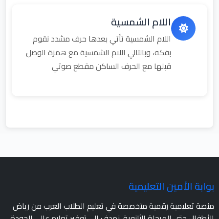
اللام الشمسية
اللام الشمسية تأتي بعدها حرف مشدد نقوم
بفكه، وبالتالي اللام الشمسية مع همزة الوصل
قبلها مع الحرف الساكن مقطع صوتي
بوابة الأمين التعليمية
منصة تعليمية رقمية متخصصة في تعليم الطلاب العرب من رياض
الأطفال حتى المرحلة الثانوية. نهدف إلى توفير تعليم عالي الجودة