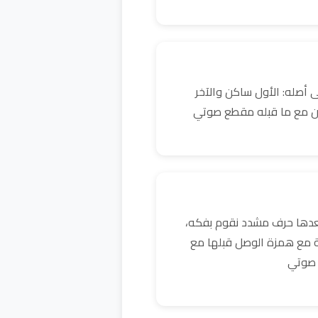
 أصله: الأول ساكن والآخر
ن مع ما قبله مقطع صوتي
بعدها حرف مشدد نقوم بفكه،
ية مع همزة الوصل قبلها مع
 صوتي