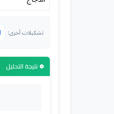
ا
تشكيلات أخرى:
نتيجة التحليل