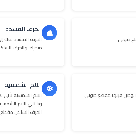
الحرف المشدد
طع صوتي
الحرف المشدد يفك إلى
متحرك، والحرف الساك
اللام الشمسية
 الوصل قبلها مقطع صوتي
اللام الشمسية تأتي 
وبالتالي اللام الشمس
الحرف الساكن مقطع