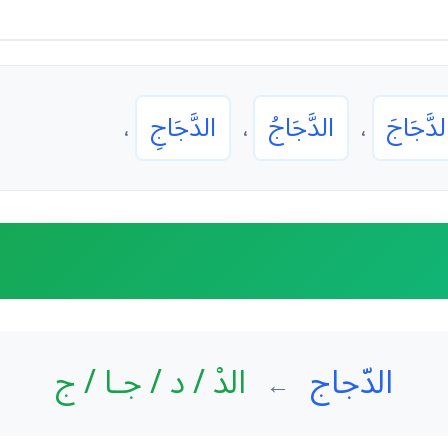
لدَّجَاجَ
الدَّجَاجُ
الدَّجَاجِ
،
،
،
الدّجاج
الدْ / د / جـا / ج
←