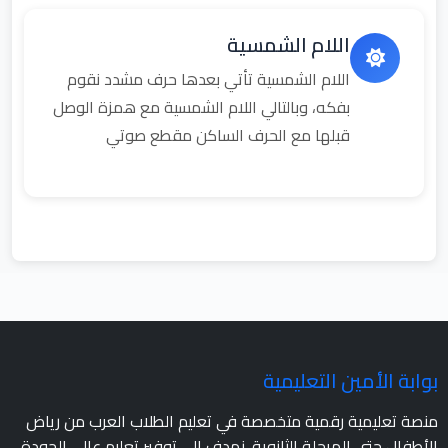
اللام الشمسية
اللام الشمسية تأتي بعدها حرف مشدد نقوم
بفكه، وبالتالي اللام الشمسية مع همزة الوصل
قبلها مع الحرف الساكن مقطع صوتي
بوابة الأمين التعليمية
منصة تعليمية رقمية متخصصة في تعليم الطلاب العرب من رياض
الأطفال حتى المرحلة الثانوية. نهدف إلى توفير تعليم عالي الجودة