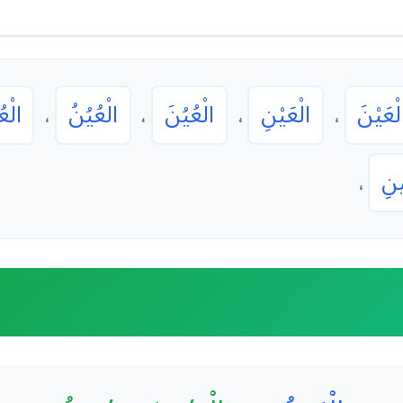
لْعَيْنَ
الْعَيْنِ
الْعُيُنَ
الْعُيُنُ
الْع
،
،
،
،
ينِ
،