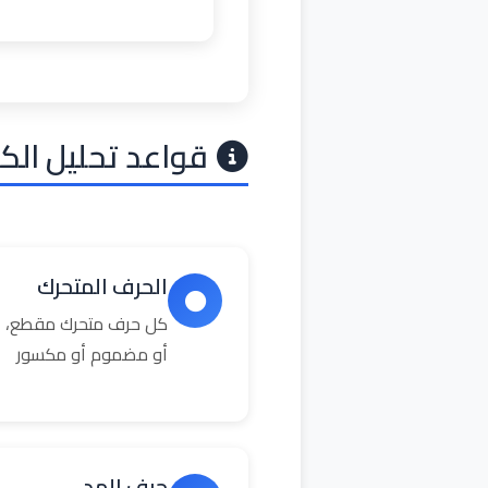
قواعد تحليل الك
الحرف المتحرك
كل حرف متحرك مقطع، ال
أو مضموم أو مكسور
حرف المد