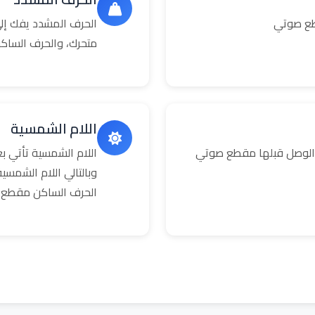
طع صوتي
الحرف المشدد يفك إلى
متحرك، والحرف الساك
اللام الشمسية
 الوصل قبلها مقطع صوتي
اللام الشمسية تأتي 
وبالتالي اللام الشمس
الحرف الساكن مقطع