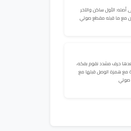
 أصله: الأول ساكن والآخر
ن مع ما قبله مقطع صوتي
بعدها حرف مشدد نقوم بفكه،
ية مع همزة الوصل قبلها مع
 صوتي