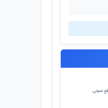
قطع صوتي.