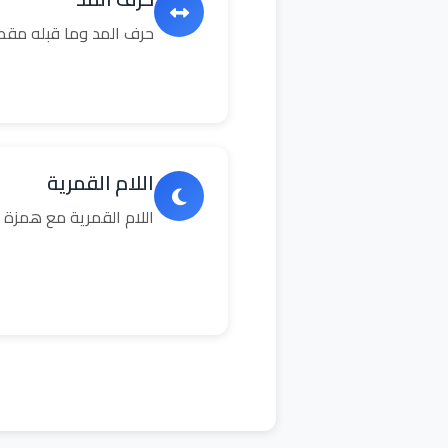
حرف المد وما قبله مق
اللام القمرية
اللام القمرية مع همزة