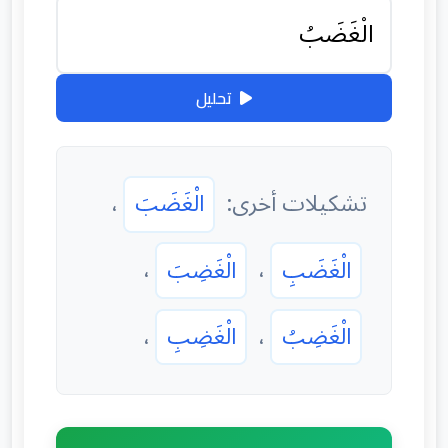
تحليل
تشكيلات أخرى:
الْغَضَبَ
،
الْغَضَبِ
،
الْغَضِبَ
،
الْغَضِبُ
،
الْغَضِبِ
،