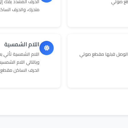
طع صوتي
الحرف المشدد يفك إلى
متحرك، والحرف الساك
اللام الشمسية
 الوصل قبلها مقطع صوتي
اللام الشمسية تأتي 
وبالتالي اللام الشمس
الحرف الساكن مقطع