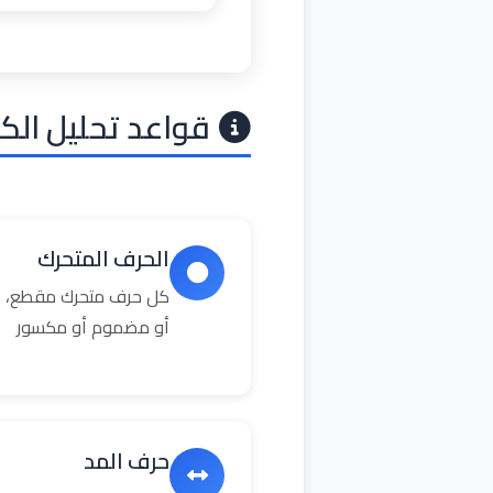
قواعد تحليل الك
الحرف المتحرك
كل حرف متحرك مقطع، ال
أو مضموم أو مكسور
حرف المد