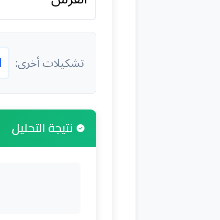
ا
تشكيلات أخرى:
نتيجة التحليل