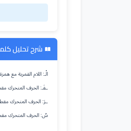
شرح تحليل كلمة "
الْـ: اللام القمرية مع ه
ـفَـ: الحرف المتحرك م
ـرَ: الحرف المتحرك مق
سُ: الحرف المتحرك مق