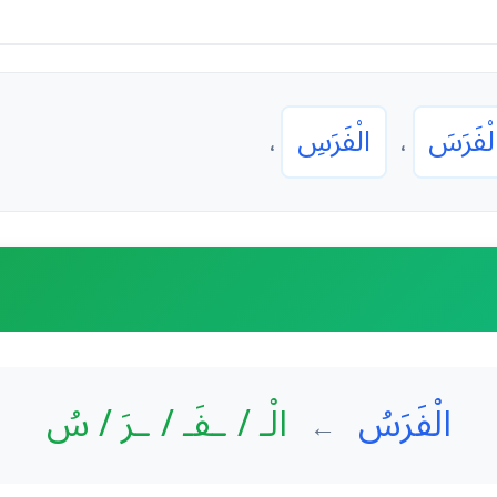
لْفَرَسَ
الْفَرَسِ
،
،
الْفَرَسُ
الْـ / ـفَـ / ـرَ / سُ
←