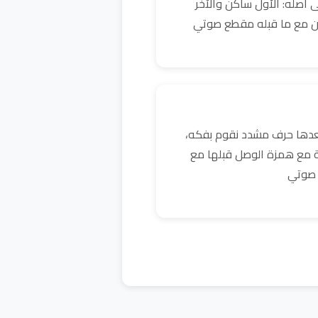
 أصله: الأول ساكن والآخر
ن مع ما قبله مقطع صوتي
بعدها حرف مشدد نقوم بفكه،
ية مع همزة الوصل قبلها مع
 صوتي