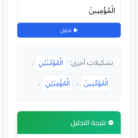
تحليل
تشكيلات أخرى:
الْمُؤَمَّنَيْنِ
،
الْمُؤَمَّنِينَ
،
الْمُؤْمِنَيْنِ
،
نتيجة التحليل