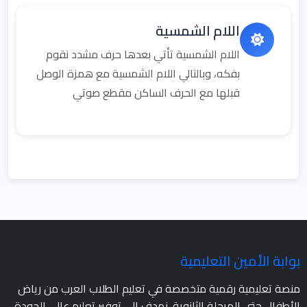
اللام الشمسية
اللام الشمسية تأتي بعدها حرف مشدد نقوم
بفكه، وبالتالي اللام الشمسية مع همزة الوصل
قبلها مع الحرف الساكن مقطع صوتي
بوابة الأمين التعليمية
منصة تعليمية رقمية متخصصة في تعليم الطلاب العرب من رياض
الأطفال حتى المرحلة الثانوية. نهدف إلى توفير تعليم عالي الجودة