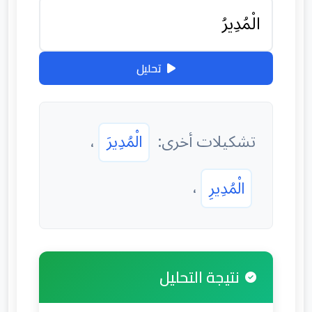
تحليل
تشكيلات أخرى:
الْمُدِيرَ
،
الْمُدِيرِ
،
نتيجة التحليل