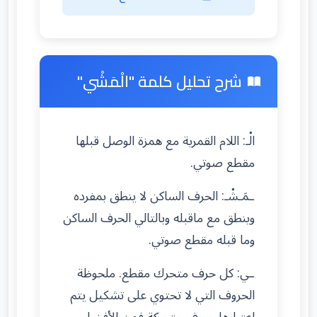
شرح تحليل كلمة "الْمَشْي"
الْـ: اللام القمرية مع همزة الوصل قبلها
مقطع صوتي.
ـمَـشْـ: الحرف الساكن لا ينطق بمفرده
وينطق مع ماقبله وبالتالي الحرف الساكن
وما قبله مقطع صوتي.
ـي: كل حرف متحرك مقطع. ملحوظة
الحروف التي لا تحتوي على تشكيل يتم