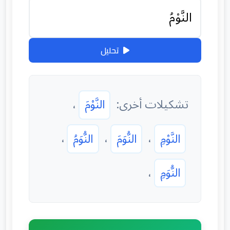
تحليل
تشكيلات أخرى:
النَّوْمَ
،
النَّوْمِ
،
النُّوَمَ
،
النُّوَمُ
،
النُّوَمِ
،