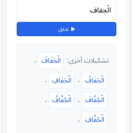
تحليل
تشكيلات أخرى:
الْجَفَافَ
،
الْجَفَافُ
،
الْجَفَافِ
،
الْجُفَّافَ
،
الْجُفَّافُ
،
الْجُفَّافِ
،