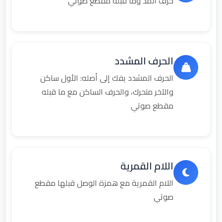
حرف المد وما قبله مقطع صوتي
الحرف المشدد
الحرف المشدد يفك إلى أصله: الأول ساكن
والآخر متحرك، والحرف الساكن مع ما قبله
مقطع صوتي
اللام القمرية
اللام القمرية مع همزة الوصل قبلها مقطع
صوتي