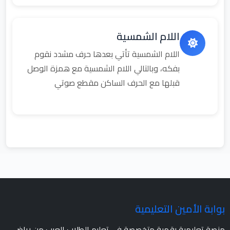
اللام الشمسية
اللام الشمسية تأتي بعدها حرف مشدد نقوم
بفكه، وبالتالي اللام الشمسية مع همزة الوصل
قبلها مع الحرف الساكن مقطع صوتي
بوابة الأمين التعليمية
منصة تعليمية رقمية متخصصة في تعليم الطلاب العرب من رياض