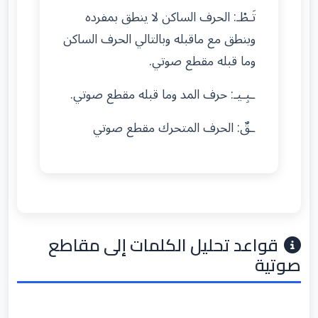
تَـطْـ: الحرف الساكن لا ينطق بمفرده
وينطق مع ماقبله وبالتالي الحرف الساكن
وما قبله مقطع صوتي.
ـبِـيـ: حرف المد وما قبله مقطع صوتي.
ـقٌ: الحرف المتحرك مقطع صوتي
قواعد تحليل الكلمات إلى مقاطع
صوتية