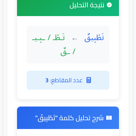
نتيجة التحليل
تَطْبِيقٌ
تَـطْـ / ـبِـيـ
←
/ ـقٌ
عدد المقاطع:
3
شرح تحليل كلمة "تَطْبِيقٌ"