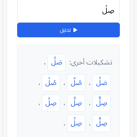
تحليل
تشكيلات أخرى:
صَلَّ
،
صَلِّ
،
صُلَّ
،
صُلْ
،
صِلٌّ
،
صِلٍّ
،
صِلَّ
،
صِلُّ
،
صِلِّ
،