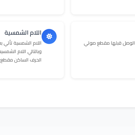
اللام الشمسية
 الوصل قبلها مقطع صوتي
اللام الشمسية تأتي 
وبالتالي اللام الشمس
الحرف الساكن مقطع