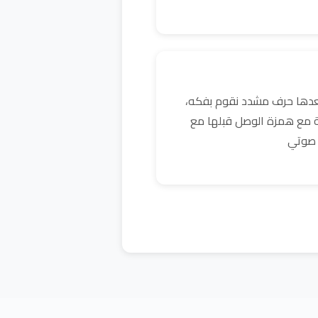
بعدها حرف مشدد نقوم بفكه،
ية مع همزة الوصل قبلها مع
 صوتي