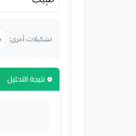
ط
تشكيلات أخرى:
نتيجة التحليل