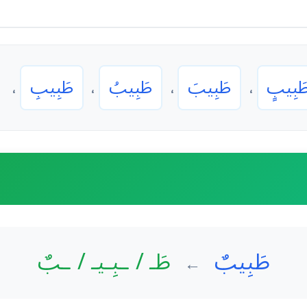
َبِيبٍ
طَبِيبَ
طَبِيبُ
طَبِيبِ
،
،
،
،
طَبِيبٌ
طَـ / ـبِـيـ / ـبٌ
←