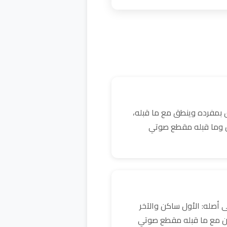
 بمفرده وينطق مع ما قبله،
كن وما قبله مقطع صوتي
 أصله: الأول ساكن والآخر
ن مع ما قبله مقطع صوتي