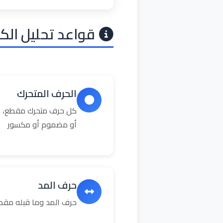
قواعد تحليل الك
الحرف المتحرك
كل حرف متحرك مقطع، ال
أو مضموم أو مكسور
حرف المد
حرف المد وما قبله مق