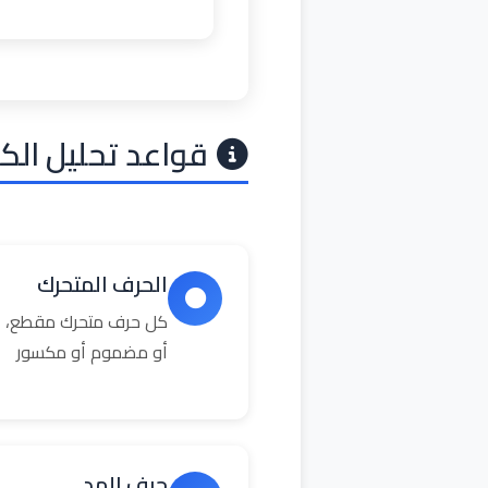
قواعد تحليل الك
الحرف المتحرك
كل حرف متحرك مقطع، ال
أو مضموم أو مكسور
حرف المد