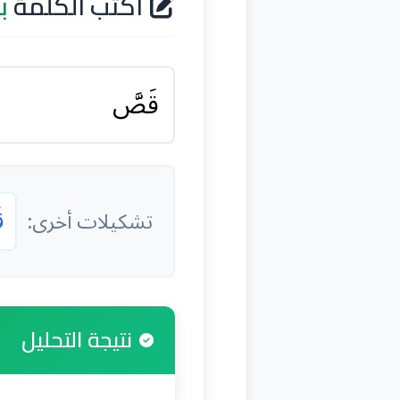
اكتب الكلمة
ب
ق
تشكيلات أخرى:
نتيجة التحليل