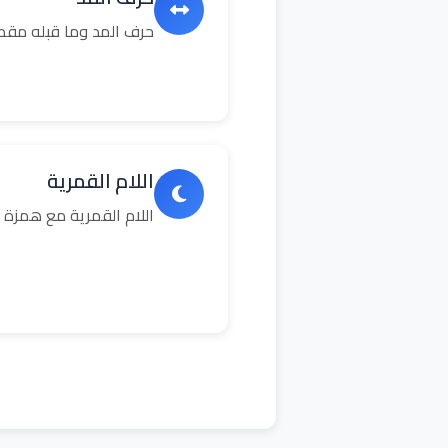
حرف المد وما قبله مق
اللام القمرية
اللام القمرية مع همزة