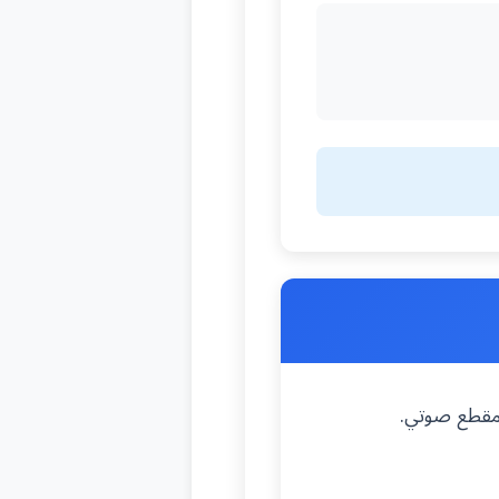
 مقطع صوتي.