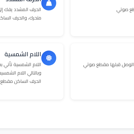
طع صوتي
الحرف المشدد يفك إلى
متحرك، والحرف الساك
اللام الشمسية
 الوصل قبلها مقطع صوتي
اللام الشمسية تأتي 
وبالتالي اللام الشمس
الحرف الساكن مقطع