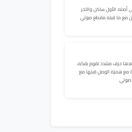
 أصله: الأول ساكن والآخر
ن مع ما قبله مقطع صوتي
بعدها حرف مشدد نقوم بفكه،
ية مع همزة الوصل قبلها مع
 صوتي