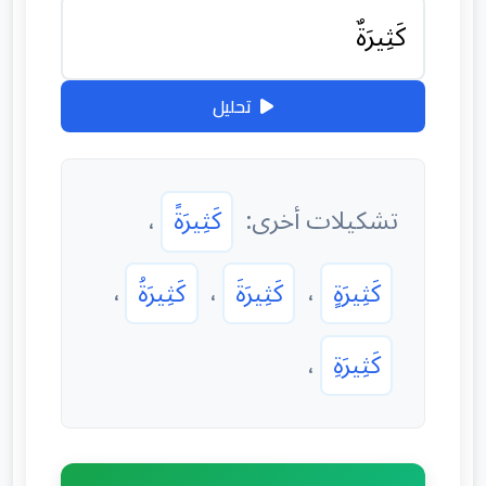
تحليل
تشكيلات أخرى:
كَثِيرَةً
،
كَثِيرَةٍ
،
كَثِيرَةَ
،
كَثِيرَةُ
،
كَثِيرَةِ
،