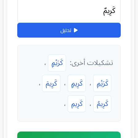
تحليل
تشكيلات أخرى:
كَرَيْمٍ
،
كَرَيْمِ
،
كَرِيمٍ
،
كَرِيمَ
،
كَرِيمُ
،
كَرِيمِ
،