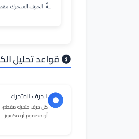
ـةٌ: الحرف المتحرك مق
قواعد تحليل الك
الحرف المتحرك
كل حرف متحرك مقطع، ال
أو مضموم أو مكسور