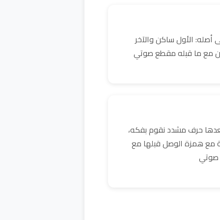
 أصله: الأول ساكن والآخر
ن مع ما قبله مقطع صوتي
بعدها حرف مشدد نقوم بفكه،
ية مع همزة الوصل قبلها مع
 صوتي