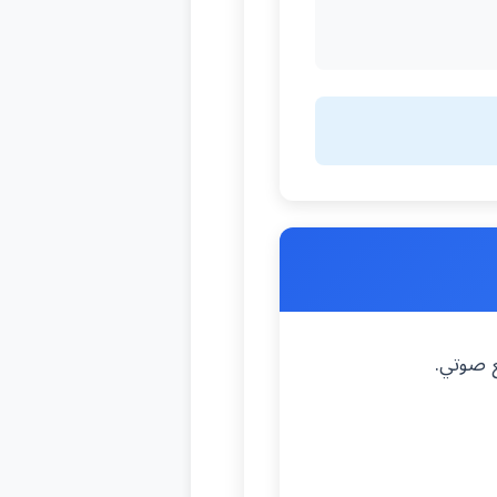
ع صوتي.