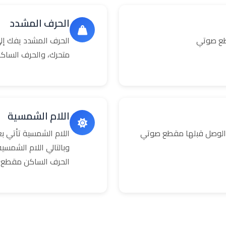
الحرف المشدد
طع صوتي
الحرف المشدد يفك إلى
متحرك، والحرف الساك
اللام الشمسية
 الوصل قبلها مقطع صوتي
اللام الشمسية تأتي 
وبالتالي اللام الشمس
الحرف الساكن مقطع