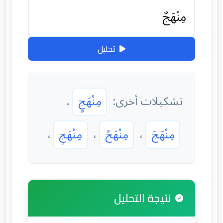
تحليل
تشكيلات أخرى:
مِنْهَجٍ
،
مِنْهَجَ
،
مِنْهَجُ
،
مِنْهَجِ
،
نتيجة التحليل