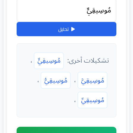
تحليل
تشكيلات أخرى:
مُوسِيقِيٍّ
،
مُوسِيقِيَّ
،
مُوسِيقِيُّ
،
مُوسِيقِيِّ
،