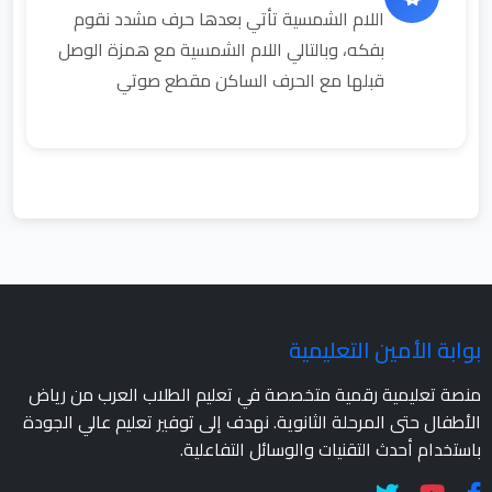
اللام الشمسية تأتي بعدها حرف مشدد نقوم
بفكه، وبالتالي اللام الشمسية مع همزة الوصل
قبلها مع الحرف الساكن مقطع صوتي
بوابة الأمين التعليمية
منصة تعليمية رقمية متخصصة في تعليم الطلاب العرب من رياض
الأطفال حتى المرحلة الثانوية. نهدف إلى توفير تعليم عالي الجودة
باستخدام أحدث التقنيات والوسائل التفاعلية.