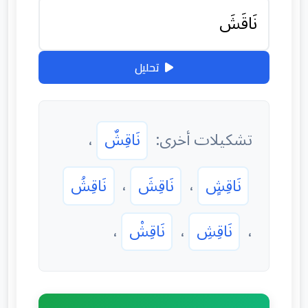
تحليل
تشكيلات أخرى:
نَاقِشٌ
،
نَاقِشٍ
،
نَاقِشَ
،
نَاقِشُ
،
نَاقِشِ
،
نَاقِشْ
،