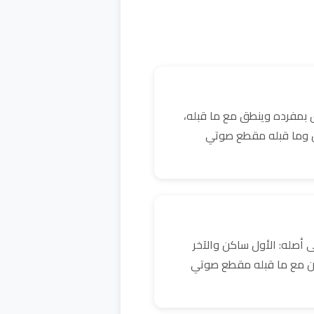
 بمفرده وينطق مع ما قبله،
كن وما قبله مقطع صوتي
 أصله: الأول ساكن والآخر
ن مع ما قبله مقطع صوتي