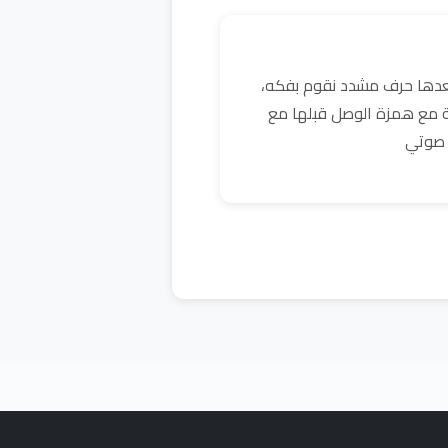
بعدها حرف مشدد نقوم بفكه،
ية مع همزة الوصل قبلها مع
 صوتي