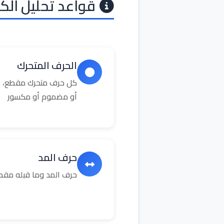
قواعد تحليل الك
الحرف المتحرك
كل حرف متحرك مقطع، ال
أو مضموم أو مكسور
حرف المد
حرف المد وما قبله مق