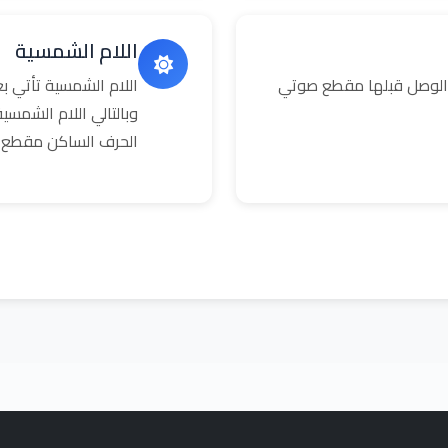
اللام الشمسية
 الوصل قبلها مقطع صوتي
اللام الشمسية تأتي 
وبالتالي اللام الشمس
الحرف الساكن مقطع